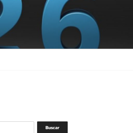
Buscar