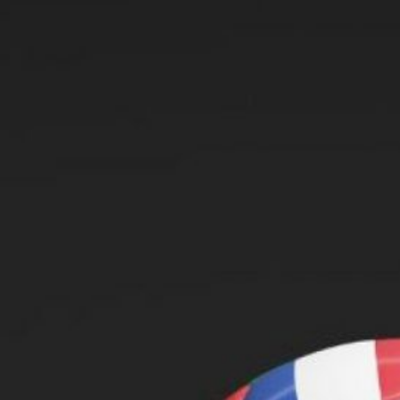
Saltar
al
contenido