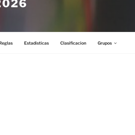
2026
Reglas
Estadisticas
Clasificacion
Grupos
¡Bienvenid@! Que os voy a contar que no
contaros mi vida… Echad un ojo a las re
como las del año pasado.
Para registraros, haced click
aqui
Para iniciar sesion, haced click
aqui