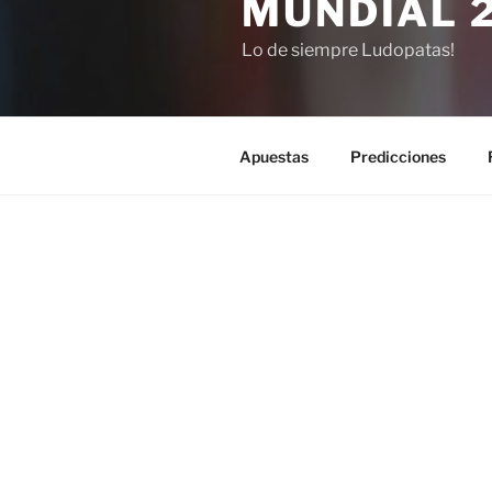
MUNDIAL 
Lo de siempre Ludopatas!
Apuestas
Predicciones
BIENVENID@